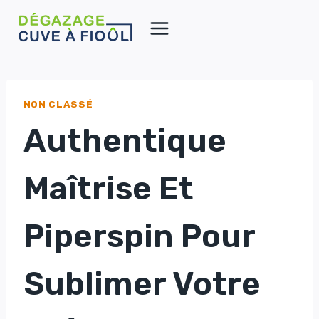
Aller
au
contenu
NON CLASSÉ
Authentique
Maîtrise Et
Piperspin Pour
Sublimer Votre