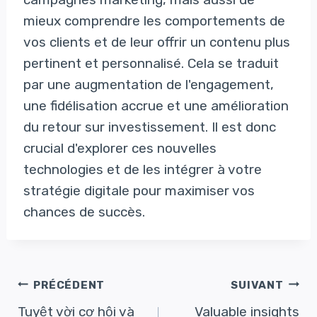
mieux comprendre les comportements de
vos clients et de leur offrir un contenu plus
pertinent et personnalisé. Cela se traduit
par une augmentation de l'engagement,
une fidélisation accrue et une amélioration
du retour sur investissement. Il est donc
crucial d'explorer ces nouvelles
technologies et de les intégrer à votre
stratégie digitale pour maximiser vos
chances de succès.
Navigation
PRÉCÉDENT
SUIVANT
Tuyệt vời cơ hội và
Valuable insights