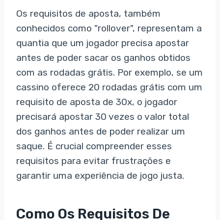
Os requisitos de aposta, também
conhecidos como "rollover", representam a
quantia que um jogador precisa apostar
antes de poder sacar os ganhos obtidos
com as rodadas grátis. Por exemplo, se um
cassino oferece 20 rodadas grátis com um
requisito de aposta de 30x, o jogador
precisará apostar 30 vezes o valor total
dos ganhos antes de poder realizar um
saque. É crucial compreender esses
requisitos para evitar frustrações e
garantir uma experiência de jogo justa.
Como Os Requisitos De