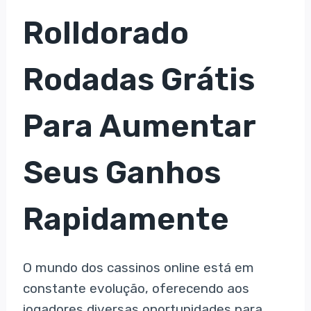
Rolldorado
Rodadas Grátis
Para Aumentar
Seus Ganhos
Rapidamente
O mundo dos cassinos online está em
constante evolução, oferecendo aos
jogadores diversas oportunidades para