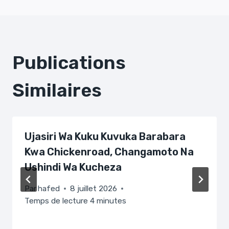
Publications
Similaires
Ujasiri Wa Kuku Kuvuka Barabara
Kwa Chickenroad, Changamoto Na
Ushindi Wa Kucheza
Par
hafed
8 juillet 2026
Temps de lecture
4
minutes