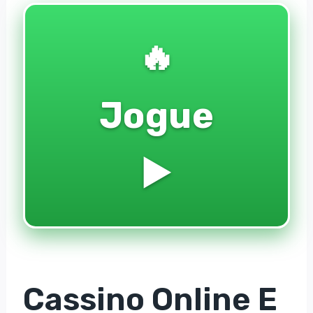
🔥
Jogue
▶️
Cassino Online E