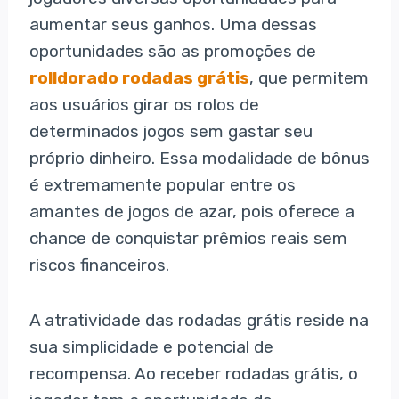
aumentar seus ganhos. Uma dessas
oportunidades são as promoções de
rolldorado rodadas grátis
, que permitem
aos usuários girar os rolos de
determinados jogos sem gastar seu
próprio dinheiro. Essa modalidade de bônus
é extremamente popular entre os
amantes de jogos de azar, pois oferece a
chance de conquistar prêmios reais sem
riscos financeiros.
A atratividade das rodadas grátis reside na
sua simplicidade e potencial de
recompensa. Ao receber rodadas grátis, o