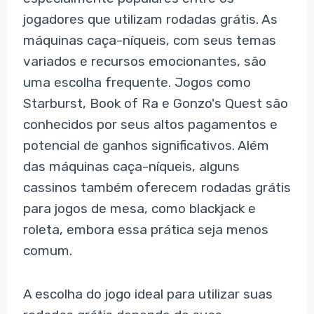
jogadores que utilizam rodadas grátis. As
máquinas caça-níqueis, com seus temas
variados e recursos emocionantes, são
uma escolha frequente. Jogos como
Starburst, Book of Ra e Gonzo's Quest são
conhecidos por seus altos pagamentos e
potencial de ganhos significativos. Além
das máquinas caça-níqueis, alguns
cassinos também oferecem rodadas grátis
para jogos de mesa, como blackjack e
roleta, embora essa prática seja menos
comum.
A escolha do jogo ideal para utilizar suas