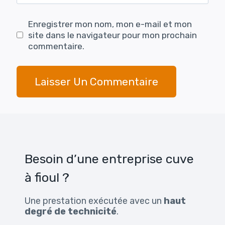
Enregistrer mon nom, mon e-mail et mon
site dans le navigateur pour mon prochain
commentaire.
Besoin d’une entreprise cuve
à fioul ?
Une prestation exécutée avec un
haut
degré de technicité
.