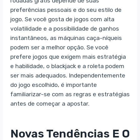
rodadas grátis depende de suas
preferências pessoais e do seu estilo de
jogo. Se você gosta de jogos com alta
volatilidade e a possibilidade de ganhos
instantâneos, as máquinas caça-níqueis
podem ser a melhor opção. Se você
prefere jogos que exigem mais estratégia
e habilidade, o blackjack e a roleta podem
ser mais adequados. Independentemente
do jogo escolhido, é importante
familiarizar-se com as regras e estratégias
antes de começar a apostar.
Novas Tendências E O