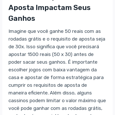
Aposta Impactam Seus
Ganhos
Imagine que você ganhe 50 reais com as
rodadas grátis e o requisito de aposta seja
de 30x. Isso significa que você precisará
apostar 1500 reais (50 x 30) antes de
poder sacar seus ganhos. É importante
escolher jogos com baixa vantagem da
casa e apostar de forma estratégica para
cumprir os requisitos de aposta de
maneira eficiente. Além disso, alguns
cassinos podem limitar o valor máximo que
você pode ganhar com as rodadas grátis,