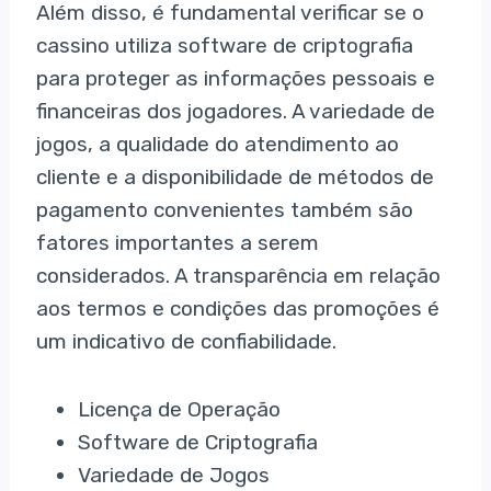
Além disso, é fundamental verificar se o
cassino utiliza software de criptografia
para proteger as informações pessoais e
financeiras dos jogadores. A variedade de
jogos, a qualidade do atendimento ao
cliente e a disponibilidade de métodos de
pagamento convenientes também são
fatores importantes a serem
considerados. A transparência em relação
aos termos e condições das promoções é
um indicativo de confiabilidade.
Licença de Operação
Software de Criptografia
Variedade de Jogos