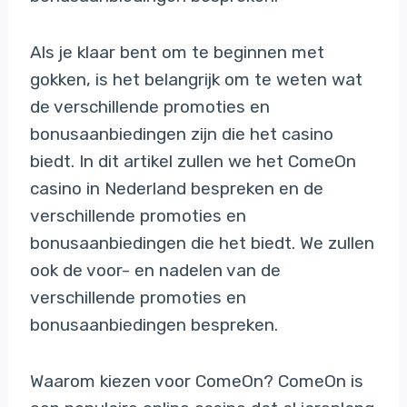
Als je klaar bent om te beginnen met
gokken, is het belangrijk om te weten wat
de verschillende promoties en
bonusaanbiedingen zijn die het casino
biedt. In dit artikel zullen we het ComeOn
casino in Nederland bespreken en de
verschillende promoties en
bonusaanbiedingen die het biedt. We zullen
ook de voor- en nadelen van de
verschillende promoties en
bonusaanbiedingen bespreken.
Waarom kiezen voor ComeOn? ComeOn is