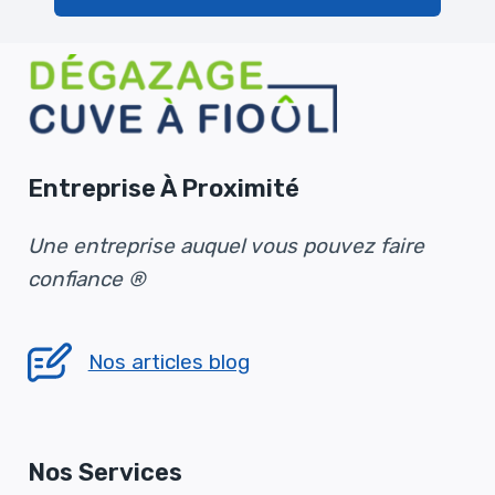
Entreprise À Proximité
Une entreprise auquel vous pouvez faire
confiance ®
Nos articles blog
Nos Services