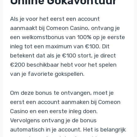
Online Gokavontuur
Als je voor het eerst een account
aanmaakt bij Comeon Casino, ontvang je
een welkomstbonus van 100% op je eerste
inleg tot een maximum van €100. Dit
betekent dat als je €100 stort, je direct
€200 beschikbaar hebt voor het spelen
van je favoriete gokspellen.
Om deze bonus te ontvangen, moet je
eerst een account aanmaken bij Comeon
Casino en een eerste inleg doen.
Vervolgens ontvang je de bonus
automatisch in je account. Het is belangrijk