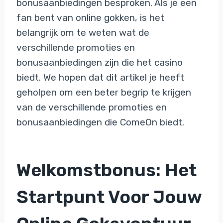
bonusaanbiedingen besproken. Als je een
fan bent van online gokken, is het
belangrijk om te weten wat de
verschillende promoties en
bonusaanbiedingen zijn die het casino
biedt. We hopen dat dit artikel je heeft
geholpen om een beter begrip te krijgen
van de verschillende promoties en
bonusaanbiedingen die ComeOn biedt.
Welkomstbonus: Het
Startpunt Voor Jouw