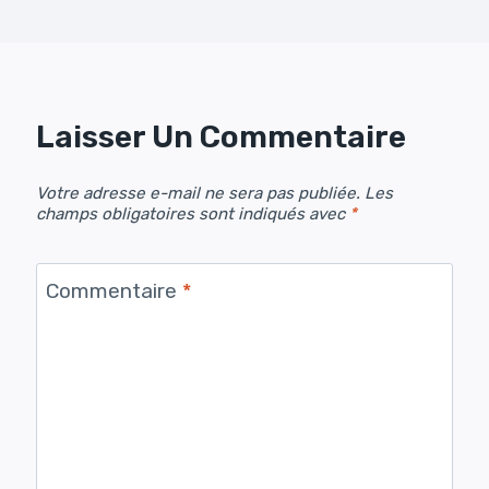
Laisser Un Commentaire
Votre adresse e-mail ne sera pas publiée.
Les
champs obligatoires sont indiqués avec
*
Commentaire
*