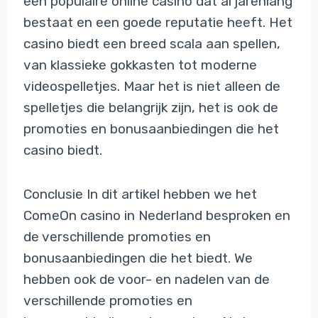
een populaire online casino dat al jarenlang
bestaat en een goede reputatie heeft. Het
casino biedt een breed scala aan spellen,
van klassieke gokkasten tot moderne
videospelletjes. Maar het is niet alleen de
spelletjes die belangrijk zijn, het is ook de
promoties en bonusaanbiedingen die het
casino biedt.
Conclusie In dit artikel hebben we het
ComeOn casino in Nederland besproken en
de verschillende promoties en
bonusaanbiedingen die het biedt. We
hebben ook de voor- en nadelen van de
verschillende promoties en