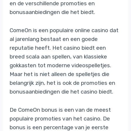
en de verschillende promoties en
bonusaanbiedingen die het biedt.
ComeOn is een populaire online casino dat
al jarenlang bestaat en een goede
reputatie heeft. Het casino biedt een
breed scala aan spellen, van klassieke
gokkasten tot moderne videospelletjes.
Maar het is niet alleen de spelletjes die
belangrijk zijn, het is ook de promoties en
bonusaanbiedingen die het casino biedt.
De ComeOn bonus is een van de meest
populaire promoties van het casino. De
bonus is een percentage van je eerste