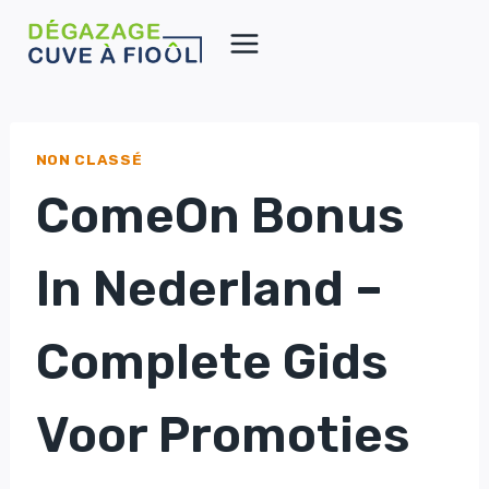
Aller
au
contenu
NON CLASSÉ
ComeOn Bonus
In Nederland –
Complete Gids
Voor Promoties