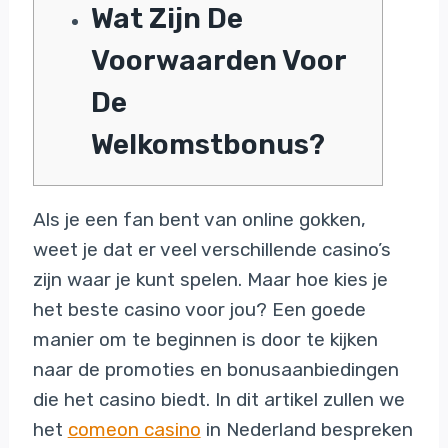
Wat Zijn De
Voorwaarden Voor
De
Welkomstbonus?
Als je een fan bent van online gokken,
weet je dat er veel verschillende casino’s
zijn waar je kunt spelen. Maar hoe kies je
het beste casino voor jou? Een goede
manier om te beginnen is door te kijken
naar de promoties en bonusaanbiedingen
die het casino biedt. In dit artikel zullen we
het
comeon casino
in Nederland bespreken