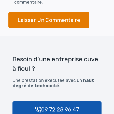
commentaire.
Besoin d’une entreprise cuve
à fioul ?
Une prestation exécutée avec un
haut
degré de technicité
.
09 72 28 96 47