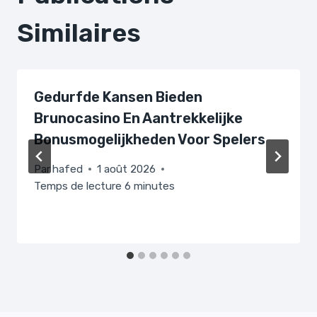
Similaires
Gedurfde Kansen Bieden
Brunocasino En Aantrekkelijke
Bonusmogelijkheden Voor Spelers
Par
hafed
1 août 2026
Temps de lecture
6
minutes