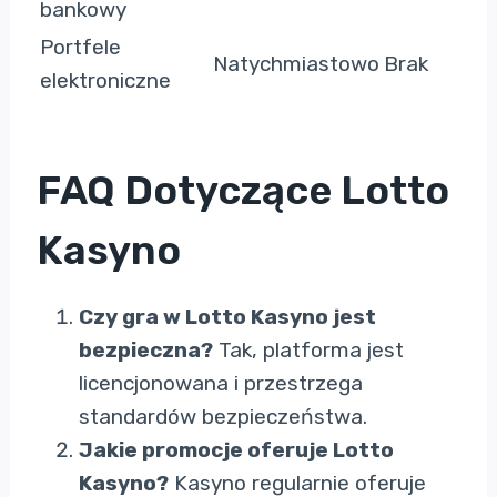
bankowy
Portfele
Natychmiastowo
Brak
elektroniczne
FAQ Dotyczące Lotto
Kasyno
Czy gra w Lotto Kasyno jest
bezpieczna?
Tak, platforma jest
licencjonowana i przestrzega
standardów bezpieczeństwa.
Jakie promocje oferuje Lotto
Kasyno?
Kasyno regularnie oferuje