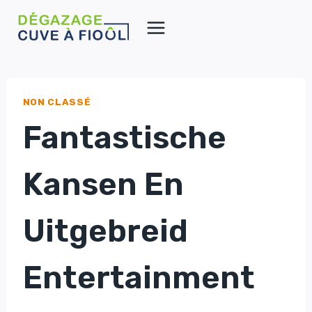
Aller
au
contenu
NON CLASSÉ
Fantastische
Kansen En
Uitgebreid
Entertainment