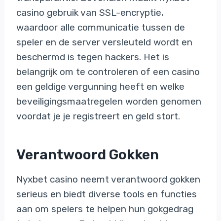
casino gebruik van SSL-encryptie,
waardoor alle communicatie tussen de
speler en de server versleuteld wordt en
beschermd is tegen hackers. Het is
belangrijk om te controleren of een casino
een geldige vergunning heeft en welke
beveiligingsmaatregelen worden genomen
voordat je je registreert en geld stort.
Verantwoord Gokken
Nyxbet casino neemt verantwoord gokken
serieus en biedt diverse tools en functies
aan om spelers te helpen hun gokgedrag