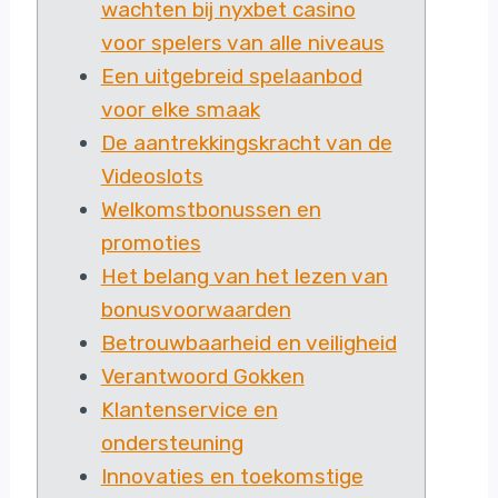
wachten bij nyxbet casino
voor spelers van alle niveaus
Een uitgebreid spelaanbod
voor elke smaak
De aantrekkingskracht van de
Videoslots
Welkomstbonussen en
promoties
Het belang van het lezen van
bonusvoorwaarden
Betrouwbaarheid en veiligheid
Verantwoord Gokken
Klantenservice en
ondersteuning
Innovaties en toekomstige