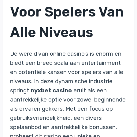
Voor Spelers Van
Alle Niveaus
De wereld van online casino’s is enorm en
biedt een breed scala aan entertainment
en potentiële kansen voor spelers van alle
niveaus. In deze dynamische industrie
springt
nyxbet casino
eruit als een
aantrekkelijke optie voor zowel beginnende
als ervaren gokkers. Met een focus op
gebruiksvriendelijkheid, een divers
spelaanbod en aantrekkelijke bonussen,
probeert dit casino een unieke en