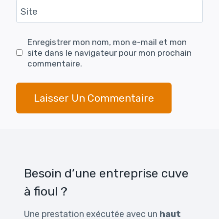
Site
Enregistrer mon nom, mon e-mail et mon
site dans le navigateur pour mon prochain
commentaire.
Besoin d’une entreprise cuve
à fioul ?
Une prestation exécutée avec un
haut