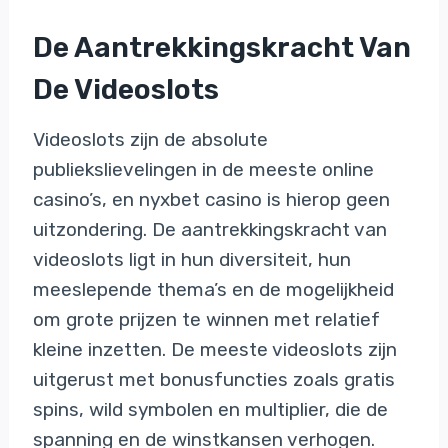
De Aantrekkingskracht Van
De Videoslots
Videoslots zijn de absolute
publiekslievelingen in de meeste online
casino’s, en nyxbet casino is hierop geen
uitzondering. De aantrekkingskracht van
videoslots ligt in hun diversiteit, hun
meeslepende thema’s en de mogelijkheid
om grote prijzen te winnen met relatief
kleine inzetten. De meeste videoslots zijn
uitgerust met bonusfuncties zoals gratis
spins, wild symbolen en multiplier, die de
spanning en de winstkansen verhogen.