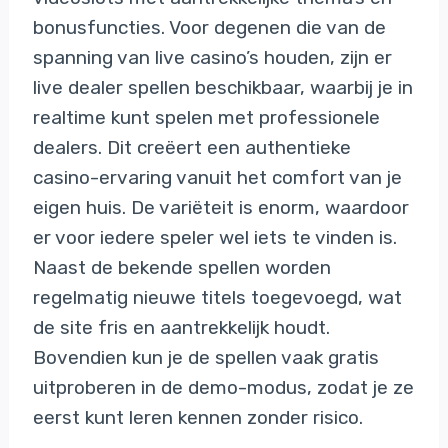
bonusfuncties. Voor degenen die van de
spanning van live casino’s houden, zijn er
live dealer spellen beschikbaar, waarbij je in
realtime kunt spelen met professionele
dealers. Dit creëert een authentieke
casino-ervaring vanuit het comfort van je
eigen huis. De variëteit is enorm, waardoor
er voor iedere speler wel iets te vinden is.
Naast de bekende spellen worden
regelmatig nieuwe titels toegevoegd, wat
de site fris en aantrekkelijk houdt.
Bovendien kun je de spellen vaak gratis
uitproberen in de demo-modus, zodat je ze
eerst kunt leren kennen zonder risico.