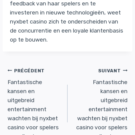
feedback van haar spelers en te
investeren in nieuwe technologieën, weet
nyxbet casino zich te onderscheiden van
de concurrentie en een loyale klantenbasis
op te bouwen.
Navigation
PRÉCÉDENT
SUIVANT
Fantastische
Fantastische
De
kansen en
kansen en
uitgebreid
uitgebreid
L’article
entertainment
entertainment
wachten bij nyxbet
wachten bij nyxbet
casino voor spelers
casino voor spelers