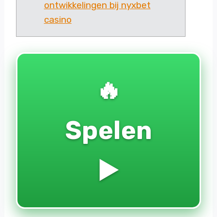
ontwikkelingen bij nyxbet
casino
🔥
Spelen
▶️