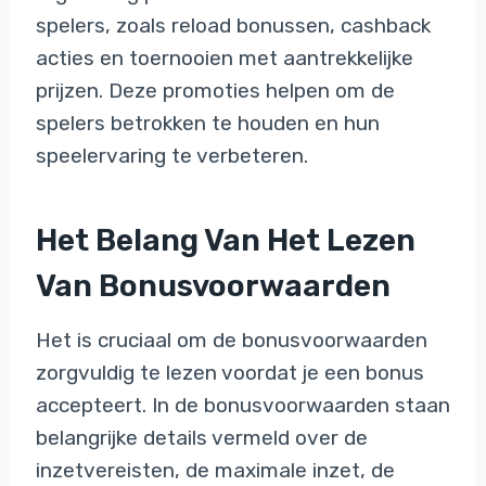
spelers, zoals reload bonussen, cashback
acties en toernooien met aantrekkelijke
prijzen. Deze promoties helpen om de
spelers betrokken te houden en hun
speelervaring te verbeteren.
Het Belang Van Het Lezen
Van Bonusvoorwaarden
Het is cruciaal om de bonusvoorwaarden
zorgvuldig te lezen voordat je een bonus
accepteert. In de bonusvoorwaarden staan
belangrijke details vermeld over de
inzetvereisten, de maximale inzet, de