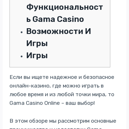
Функциональност
Ь Gama Casino
Возможности И
Игры
Игры
Если вы ищете надежное и безопасное
онлайн-казино, где можно играть в
любое время и из любой точки мира, то
Gama Casino Online – ваш выбор!
В этом обзоре мы рассмотрим основные