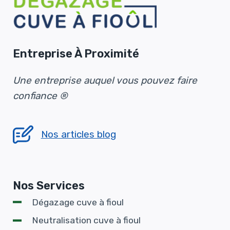
Entreprise À Proximité
Une entreprise auquel vous pouvez faire
confiance ®
Nos articles blog
Nos Services
Dégazage cuve à fioul
Neutralisation cuve à fioul