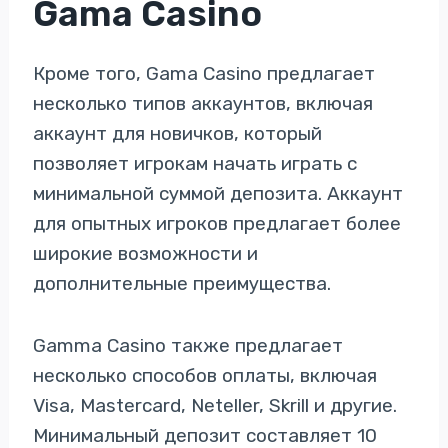
Gama Casino
Кроме того, Gama Casino предлагает
несколько типов аккаунтов, включая
аккаунт для новичков, который
позволяет игрокам начать играть с
минимальной суммой депозита. Аккаунт
для опытных игроков предлагает более
широкие возможности и
дополнительные преимущества.
Gamma Casino также предлагает
несколько способов оплаты, включая
Visa, Mastercard, Neteller, Skrill и другие.
Минимальный депозит составляет 10