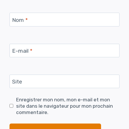
Nom
*
E-mail
*
Site
Enregistrer mon nom, mon e-mail et mon
site dans le navigateur pour mon prochain
commentaire.