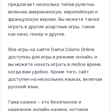
предлагает несколько типов рулетки,
включая американскую, европейскую и
французскую версии. Вы можете также
играть в другие азартные игры, такие
как кено, покер и другие.
Все игры на сайте Gama Casino Online
доступны для игры в режиме онлайн, и
вы можете начать играть в любое время,
когда вам удобно. Кроме того, сайт
доступен на нескольких языках, включая
русский язык.
Гама казино – это безопасное и
надежное онлайн-казино, которое