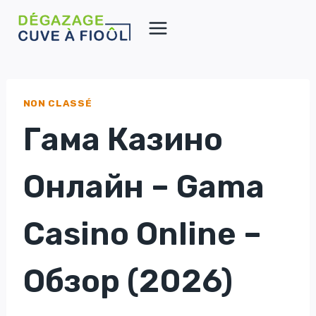
Aller
au
contenu
NON CLASSÉ
Гама Казино
Онлайн – Gama
Casino Online –
Обзор (2026)