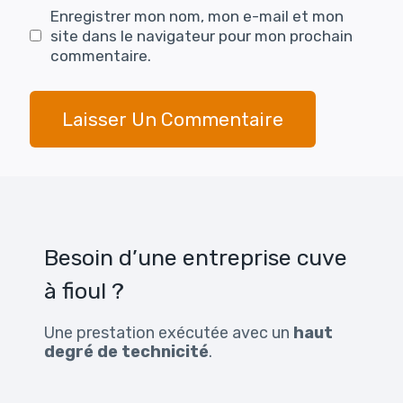
Enregistrer mon nom, mon e-mail et mon
site dans le navigateur pour mon prochain
commentaire.
Besoin d’une entreprise cuve
à fioul ?
Une prestation exécutée avec un
haut
degré de technicité
.