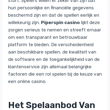
stort. Spelers willen er zeker van zijn dat
hun persoonlijke en financiële gegevens
beschermd zijn en dat de spellen eerlijk en
willekeurig zijn.
Piperspin casino
lijkt deze
zorgen serieus te nemen en streeft ernaar
om een transparant en betrouwbaar
platform te bieden. De verscheidenheid
aan beschikbare spellen, de kwaliteit van
de software en de toegankelijkheid van de
klantenservice zijn allemaal belangrijke
factoren die een rol spelen bij de keuze van
een online casino.
Het Spelaanbod Van