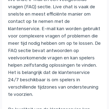
vragen (FAQ) sectie. Live chat is vaak de
snelste en meest efficiënte manier om
contact op te nemen met de
klantenservice. E-mail kan worden gebruikt
voor complexere vragen of problemen die
meer tijd nodig hebben om op te lossen. De
FAQ sectie bevat antwoorden op
veelvoorkomende vragen en kan spelers
helpen zelfstandig oplossingen te vinden.
Het is belangrijk dat de klantenservice
24/7 beschikbaar is om spelers in
verschillende tijdzones van ondersteuning
te voorzien.