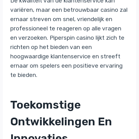
De kwaliteit van de klantenservice kan
variëren, maar een betrouwbaar casino zal
ernaar streven om snel, vriendelijk en
professioneel te reageren op alle vragen
en verzoeken. Piperspin casino lijkt zich te
richten op het bieden van een
hoogwaardige klantenservice en streeft
ernaar om spelers een positieve ervaring
te bieden.
Toekomstige
Ontwikkelingen En
Innovaties