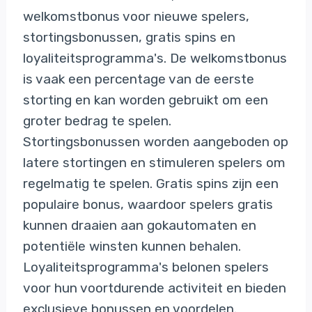
welkomstbonus voor nieuwe spelers,
stortingsbonussen, gratis spins en
loyaliteitsprogramma's. De welkomstbonus
is vaak een percentage van de eerste
storting en kan worden gebruikt om een
groter bedrag te spelen.
Stortingsbonussen worden aangeboden op
latere stortingen en stimuleren spelers om
regelmatig te spelen. Gratis spins zijn een
populaire bonus, waardoor spelers gratis
kunnen draaien aan gokautomaten en
potentiële winsten kunnen behalen.
Loyaliteitsprogramma's belonen spelers
voor hun voortdurende activiteit en bieden
exclusieve bonussen en voordelen.