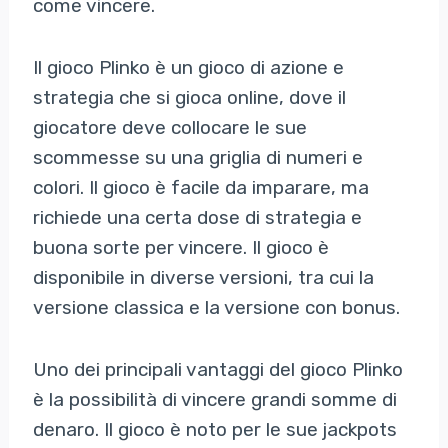
come vincere.
Il gioco Plinko è un gioco di azione e
strategia che si gioca online, dove il
giocatore deve collocare le sue
scommesse su una griglia di numeri e
colori. Il gioco è facile da imparare, ma
richiede una certa dose di strategia e
buona sorte per vincere. Il gioco è
disponibile in diverse versioni, tra cui la
versione classica e la versione con bonus.
Uno dei principali vantaggi del gioco Plinko
è la possibilità di vincere grandi somme di
denaro. Il gioco è noto per le sue jackpots