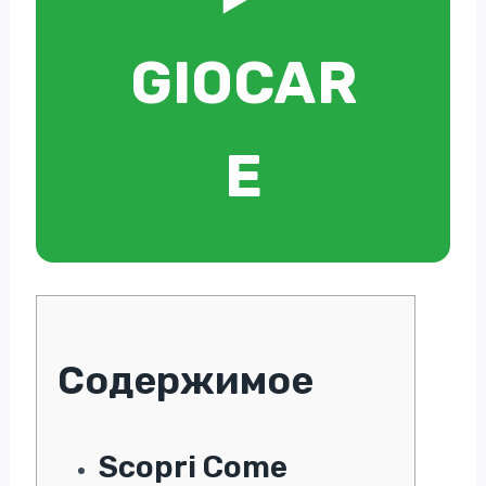
GIOCAR
E
Содержимое
Scopri Come