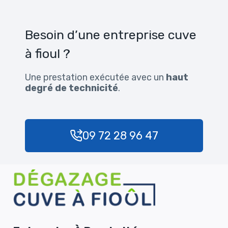
Besoin d’une entreprise cuve
à fioul ?
Une prestation exécutée avec un
haut
degré de technicité
.
09 72 28 96 47