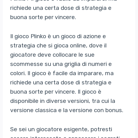
richiede una certa dose di strategia e
buona sorte per vincere.
Il gioco Plinko è un gioco di azione e
strategia che si gioca online, dove il
giocatore deve collocare le sue
scommesse su una griglia di numeri e
colori. Il gioco è facile da imparare, ma
richiede una certa dose di strategia e
buona sorte per vincere. Il gioco è
disponibile in diverse versioni, tra cui la
versione classica e la versione con bonus.
Se sei un giocatore esigente, potresti