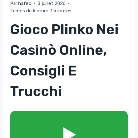
Par
hafed
3 juillet 2026
Temps de lecture
7
minutes
Gioco Plinko Nei
Casinò Online,
Consigli E
Trucchi
▶️