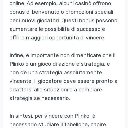
online. Ad esempio, alcuni casinò offrono
bonus di benvenuto o promozioni speciali
per i nuovi giocatori. Questi bonus possono
aumentare le possibilità di successo e
offrire maggiori opportunità di vincere.
Infine, è importante non dimenticare che il
Plinko è un gioco di azione e strategia, e
non c’è una strategia assolutamente
vincente. Il giocatore deve essere pronto a
adattarsi alle situazioni e a cambiare
strategia se necessario.
In sintesi, per vincere con Plinko, è
necessario studiare il tabellone, capire