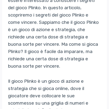
essere interessato a conoscere i segreti
del gioco Plinko. In questo articolo,
scopriremo i segreti del gioco Plinko e
come vincere. Sappiamo che il gioco Plinko
è un gioco di azione e strategia, che
richiede una certa dose di strategia e
buona sorte per vincere. Ma come si gioca
Plinko? Il gioco è facile da imparare, ma
richiede una certa dose di strategia e
buona sorte per vincere.
Il gioco Plinko è un gioco di azione e
strategia che si gioca online, dove il
giocatore deve collocare le sue
scommesse su una griglia di numeri e