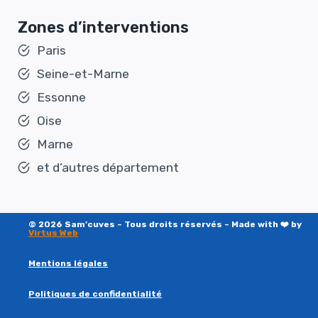
Zones d’interventions
Paris
Seine-et-Marne
Essonne
Oise
Marne
et d’autres département
© 2026 Sam’cuves – Tous droits réservés – Made with ❤️ by
Virtus Web
Mentions légales
Politiques de confidentialité