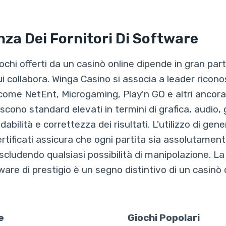
nza Dei Fornitori Di Software
iochi offerti da un casinò online dipende in gran parte
 collabora. Winga Casino si associa a leader riconosc
 come NetEnt, Microgaming, Play'n GO e altri ancora
iscono standard elevati in termini di grafica, audio,
dabilità e correttezza dei risultati. L'utilizzo di gen
rtificati assicura che ogni partita sia assolutamen
scludendo qualsiasi possibilità di manipolazione. La 
tware di prestigio è un segno distintivo di un casinò 
e
Giochi Popolari