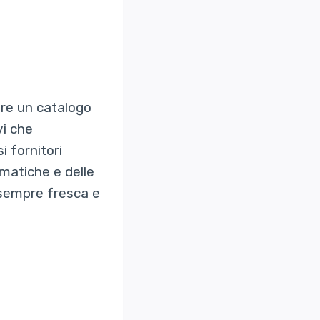
ire un catalogo
vi che
 fornitori
matiche e delle
o sempre fresca e