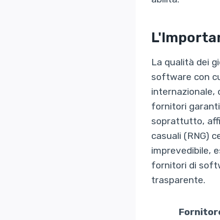
L'Importa
La qualità dei g
software con cui
internazionale,
fornitori garant
soprattutto, affi
casuali (RNG) ce
imprevedibile, e
fornitori di sof
trasparente.
Fornitor