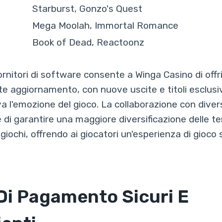
Starburst, Gonzo's Quest
Mega Moolah, Immortal Romance
Book of Dead, Reactoonz
ornitori di software consente a Winga Casino di offr
te aggiornamento, con nuove uscite e titoli esclusi
 l'emozione del gioco. La collaborazione con diversi
di garantire una maggiore diversificazione delle te
 giochi, offrendo ai giocatori un'esperienza di gioc
Di Pagamento Sicuri E