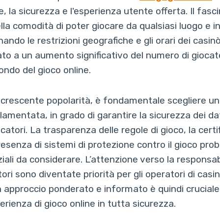
e, la sicurezza e l'esperienza utente offerta. Il fasc
ella comodità di poter giocare da qualsiasi luogo e in
ndo le restrizioni geografiche e gli orari dei casinò 
to a un aumento significativo del numero di giocato
ondo del gioco online.
a crescente popolarità, è fondamentale scegliere u
olamentata, in grado di garantire la sicurezza dei da
ocatori. La trasparenza delle regole di gioco, la certi
resenza di sistemi di protezione contro il gioco pr
ali da considerare. L’attenzione verso la responsabi
ori sono diventate priorità per gli operatori di casin
Un approccio ponderato e informato è quindi crucial
erienza di gioco online in tutta sicurezza.