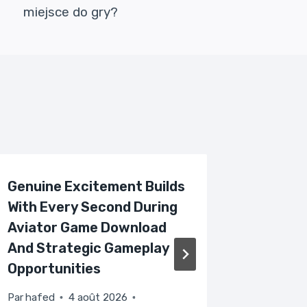
miejsce do gry?
Genuine Excitement Builds
Savory
With Every Second During
Chicken
Aviator Game Download
Unforg
And Strategic Gameplay
Par
hafed
Opportunities
Temps de 
Par
hafed
4 août 2026