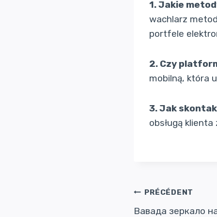
1. Jakie metod
wachlarz metod
portfele elektro
2. Czy platfor
mobilną, która 
3. Jak skontak
obsługą klienta
Navigati
PRÉCÉDENT
Вавада зеркало н