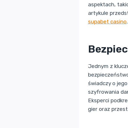
aspektach, taki
artykule przeds
supabet casino
.
Bezpiec
Jednym z klucz
bezpieczeństwo 
świadczy o jeg
szyfrowania da
Eksperci podkre
gier oraz przest