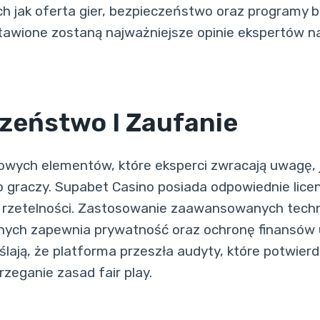
ch jak oferta gier, bezpieczeństwo oraz programy
tawione zostaną najważniejsze opinie ekspertów n
zeństwo I Zaufanie
owych elementów, które eksperci zwracają uwagę, 
graczy. Supabet Casino posiada odpowiednie licen
o rzetelności. Zastosowanie zaawansowanych techn
nych zapewnia prywatność oraz ochronę finansów 
ślają, że platforma przeszła audyty, które potwier
rzeganie zasad fair play.