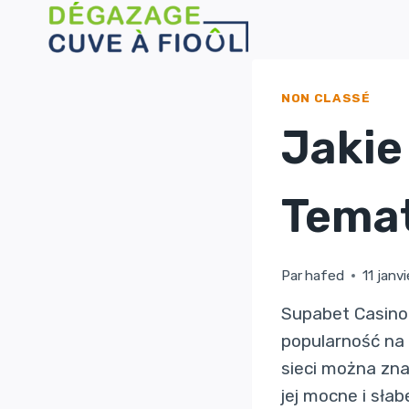
Aller
au
contenu
NON CLASSÉ
Jakie
Temat
Par
hafed
11 janv
Supabet Casino 
popularność na 
sieci można zna
jej mocne i słab