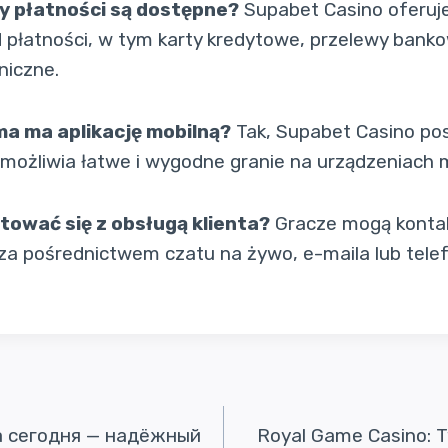
y płatności są dostępne?
Supabet Casino oferuje
 płatności, w tym karty kredytowe, przelewy bank
niczne.
ma ma aplikację mobilną?
Tak, Supabet Casino pos
umożliwia łatwe i wygodne granie na urządzeniach 
tować się z obsługą klienta?
Gracze mogą kontak
 za pośrednictwem czatu na żywo, e-maila lub tele
on
а сегодня — надёжный
Royal Game Casino: 