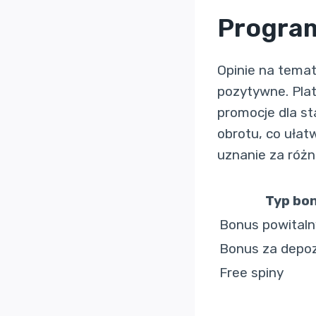
Progra
Opinie na tema
pozytywne. Plat
promocje dla st
obrotu, co ułat
uznanie za różn
Typ bo
Bonus powitaln
Bonus za depo
Free spiny