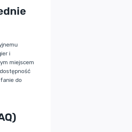
ednie
cyjnemu
ier i
łym miejscem
 dostępność
ufanie do
AQ)