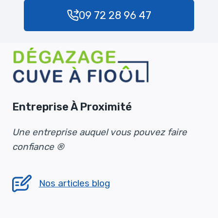
09 72 28 96 47
Entreprise À Proximité
Une entreprise auquel vous pouvez faire
confiance ®
Nos articles blog