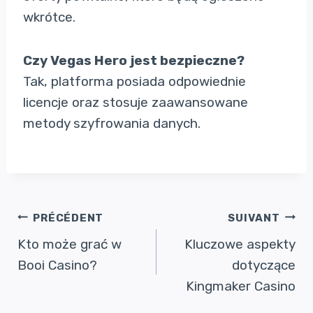
wkrótce.
Czy Vegas Hero jest bezpieczne?
Tak, platforma posiada odpowiednie
licencje oraz stosuje zaawansowane
metody szyfrowania danych.
Navigation
PRÉCÉDENT
SUIVANT
Kto może grać w
Kluczowe aspekty
De
Booi Casino?
dotyczące
Kingmaker Casino
L’article