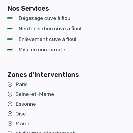
Nos Services
Dégazage cuve à fioul
Neutralisation cuve à fioul
Enlèvement cuve à fioul
Mise en conformité
Zones d’interventions
Paris
Seine-et-Marne
Essonne
Oise
Marne