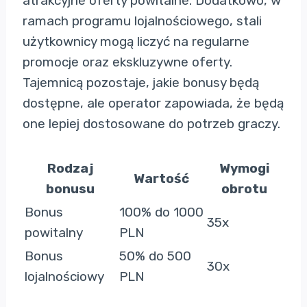
atrakcyjne oferty powitalne. Dodatkowo, w
ramach programu lojalnościowego, stali
użytkownicy mogą liczyć na regularne
promocje oraz ekskluzywne oferty.
Tajemnicą pozostaje, jakie bonusy będą
dostępne, ale operator zapowiada, że będą
one lepiej dostosowane do potrzeb graczy.
Rodzaj
Wymogi
Wartość
bonusu
obrotu
Bonus
100% do 1000
35x
powitalny
PLN
Bonus
50% do 500
30x
lojalnościowy
PLN