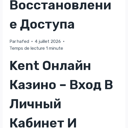
Восстановлени
Е Доступа
Par
hafed
4 juillet 2026
Temps de lecture
1
minute
Kent Онлайн
Казино – Вход В
Личный
Кабинет И