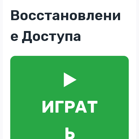
Восстановлени
Е Доступа
▶️
ИГРАТ
Ь