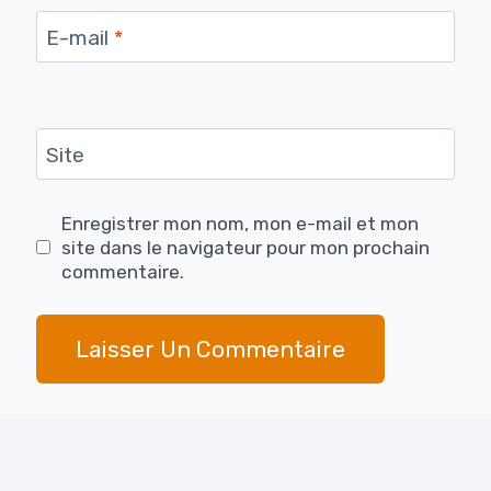
E-mail
*
Site
Enregistrer mon nom, mon e-mail et mon
site dans le navigateur pour mon prochain
commentaire.