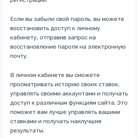
Если вы забыли свой пароль, вы можете
восстановить доступ к личному
кабинету, отправив запрос на
восстановление пароля на электронную
почту.
В личном кабинете вы сможете
просматривать историю своих ставок,
управлять своими аккаунтами и получать
доступ к различным функциям сайта. Это
поможет вам лучше управлять вашими
ставками и получать наилучшие
результаты.