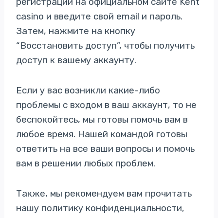
регистрации на официальном сайте Kent
casino и введите свой email и пароль.
Затем, нажмите на кнопку
“Восстановить доступ”, чтобы получить
доступ к вашему аккаунту.
Если у вас возникли какие-либо
проблемы с входом в ваш аккаунт, то не
беспокойтесь, мы готовы помочь вам в
любое время. Нашей командой готовы
ответить на все ваши вопросы и помочь
вам в решении любых проблем.
Также, мы рекомендуем вам прочитать
нашу политику конфиденциальности,