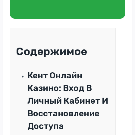
Содержимое
Кент Онлайн
Казино: Вход В
Личный Кабинет И
Восстановление
Доступа