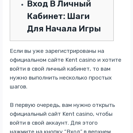
Вход В Личный
Кабинет: Шаги
Для Начала Игры
Если вы уже зарегистрированы на
официальном сайте Kent casino и хотите
войти в свой личный кабинет, то вам
нужно выполнить несколько простых
шагов.
В первую очередь, вам нужно открыть
официальный сайт Kent casino, чтобы
войти в свой аккаунт. Для этого
нажмите на кнопку “Вход” в верхнем