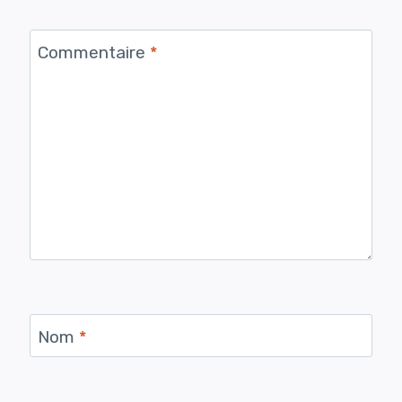
Commentaire
*
Nom
*