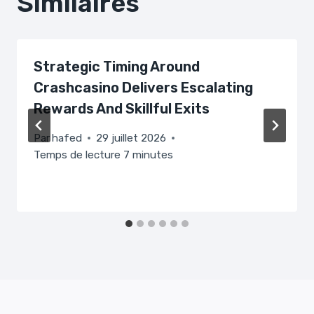
Similaires
Strategic Timing Around
Crashcasino Delivers Escalating
Rewards And Skillful Exits
Par
hafed
29 juillet 2026
Temps de lecture
7
minutes