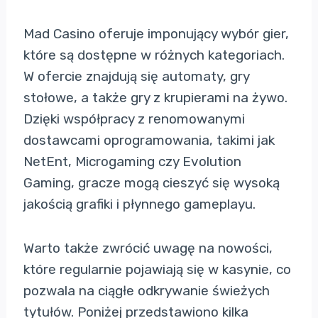
Mad Casino oferuje imponujący wybór gier,
które są dostępne w różnych kategoriach.
W ofercie znajdują się automaty, gry
stołowe, a także gry z krupierami na żywo.
Dzięki współpracy z renomowanymi
dostawcami oprogramowania, takimi jak
NetEnt, Microgaming czy Evolution
Gaming, gracze mogą cieszyć się wysoką
jakością grafiki i płynnego gameplayu.
Warto także zwrócić uwagę na nowości,
które regularnie pojawiają się w kasynie, co
pozwala na ciągłe odkrywanie świeżych
tytułów. Poniżej przedstawiono kilka