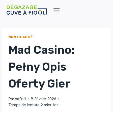
Aller
au
contenu
NON CLASSÉ
Mad Casino:
Pełny Opis
Oferty Gier
Par
hafed
8 février 2026
Temps de lecture
2
minutes