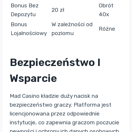
Bonus Bez
Obrót
20 zł
Depozytu
40x
Bonus
W zależności od
Różne
Lojalnościowy
poziomu
Bezpieczeństwo I
Wsparcie
Mad Casino kładzie duży nacisk na
bezpieczeństwo graczy. Platforma jest
licencjonowana przez odpowiednie
instytucje, co zapewnia graczom poczucie
pewności i ochrony ich danych osobowych.