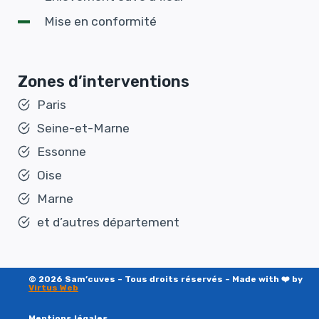
Mise en conformité
Zones d’interventions
Paris
Seine-et-Marne
Essonne
Oise
Marne
et d’autres département
© 2026 Sam’cuves – Tous droits réservés – Made with ❤️ by
Virtus Web
Mentions légales