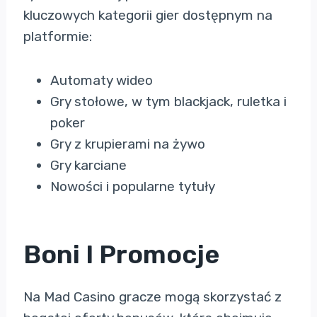
kluczowych kategorii gier dostępnym na
platformie:
Automaty wideo
Gry stołowe, w tym blackjack, ruletka i
poker
Gry z krupierami na żywo
Gry karciane
Nowości i popularne tytuły
Boni I Promocje
Na Mad Casino gracze mogą skorzystać z