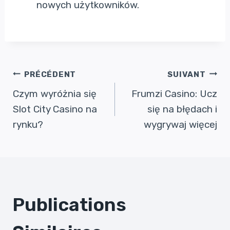
nowych użytkowników.
Navigation
PRÉCÉDENT
SUIVANT
Czym wyróżnia się
Frumzi Casino: Ucz
De
Slot City Casino na
się na błędach i
rynku?
wygrywaj więcej
L’article
Publications