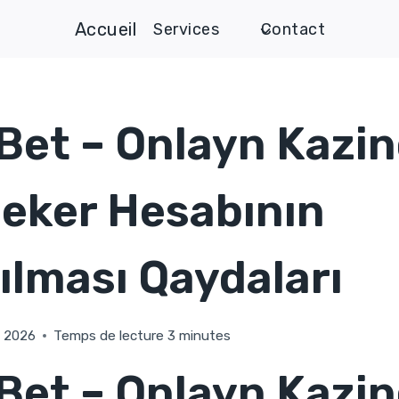
Accueil
Services
Contact
Bet – Onlayn Kazin
eker Hesabının
ılması Qaydaları
et 2026
Temps de lecture
3
minutes
Bet – Onlayn Kazin