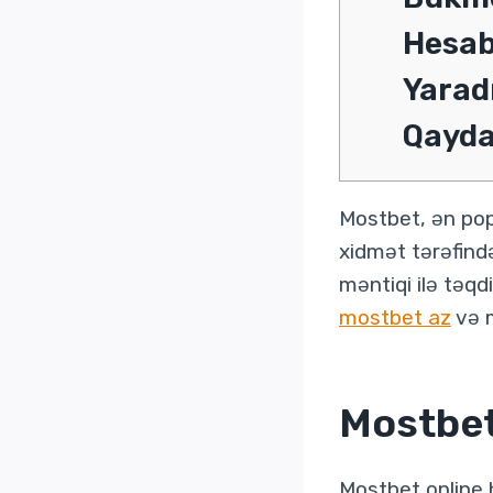
Hesab
Yarad
Qayda
Mostbet, ən pop
xidmət tərəfin
məntiqi ilə təqd
mostbet az
və m
Mostbet
Mostbet online 