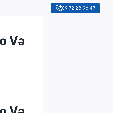
09 72 28 96 47
o Və
o Və