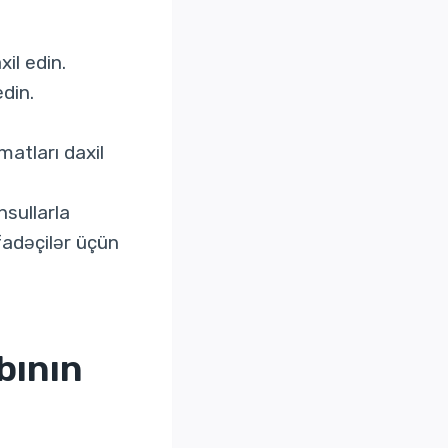
il edin.
din.
matları daxil
hsullarla
fadəçilər üçün
bının