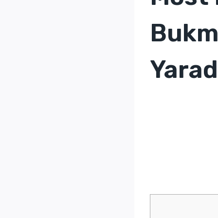
Bukm
Yarad