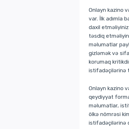
Onlayn kazino v
var. İlk adımla 
daxil etməliyini
təsdiq etməliyin
məlumatlar payl
gizləmək və sifa
korumaq kritikd
istifadəçilərinə
Onlayn kazino v
qeydiyyat formal
məlumatlar, isti
ölkə nömrəsi ki
istifadəçilərinə