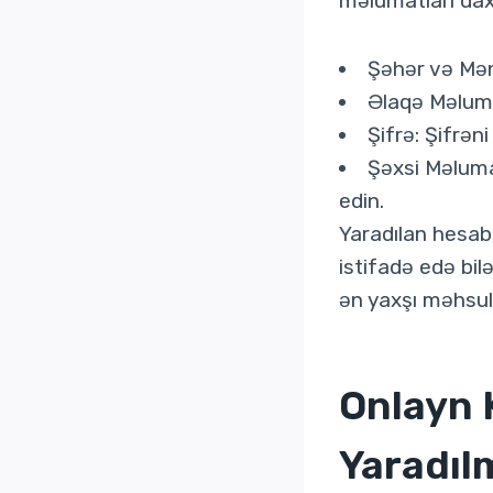
məlumatları daxi
Şəhər və Mən
Əlaqə Məlumat
Şifrə: Şifrəni
Şəxsi Məlumat
edin.
Yaradılan hesabı
istifadə edə bil
ən yaxşı məhsul
Onlayn 
Yaradıl