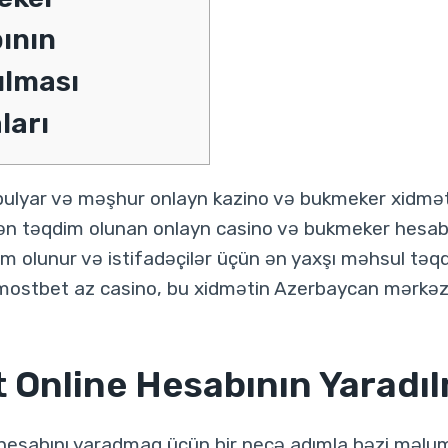
ının
ılması
ları
ulyar və məşhur onlayn kazino və bukmeker xidmətlə
dən təqdim olunan onlayn casino və bukmeker hesa
im olunur və istifadəçilər üçün ən yaxşı məhsul təqd
ostbet az casino, bu xidmətin Azerbaycan mərkəzli 
 Online Hesabının Yaradı
hesabını yaradmaq üçün bir neçə adımla bəzi məluma