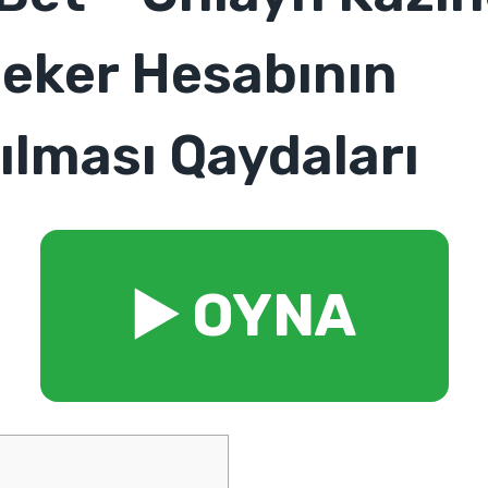
eker Hesabının
ılması Qaydaları
▶️ OYNA