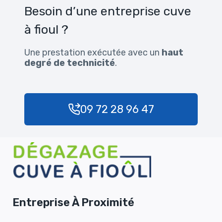
Besoin d’une entreprise cuve
à fioul ?
Une prestation exécutée avec un
haut
degré de technicité
.
09 72 28 96 47
Entreprise À Proximité