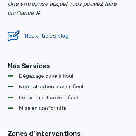
Une entreprise auquel vous pouvez faire
confiance ®
Nos articles blog
Nos Services
Dégazage cuve à fioul
Neutralisation cuve à fioul
Enlèvement cuve à fioul
Mise en conformité
Zones d’interventions