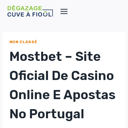
Aller
au
contenu
NON CLASSÉ
Mostbet – Site
Oficial De Casino
Online E Apostas
No Portugal