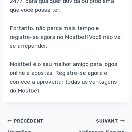
24/7, para qualquer dúvida ou problema
que você possa ter.
Portanto, não perca mais tempo e
registre-se agora no Mostbet! Você não vai
se arrepender.
Mostbet é o seu melhor amigo para jogos
online e apostas. Registre-se agora e
comece a aproveitar todas as vantagens
do Mostbet!
Navigation
PRÉCÉDENT
SUIVANT