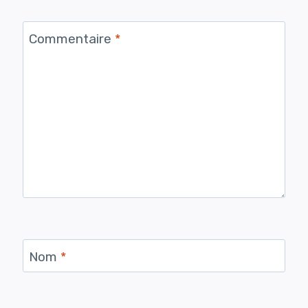
Commentaire
*
Nom
*