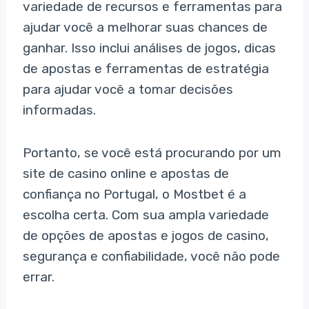
variedade de recursos e ferramentas para
ajudar você a melhorar suas chances de
ganhar. Isso inclui análises de jogos, dicas
de apostas e ferramentas de estratégia
para ajudar você a tomar decisões
informadas.
Portanto, se você está procurando por um
site de casino online e apostas de
confiança no Portugal, o Mostbet é a
escolha certa. Com sua ampla variedade
de opções de apostas e jogos de casino,
segurança e confiabilidade, você não pode
errar.