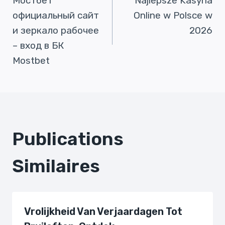
Мостбет
Najlepsze Kasyna
De
официальный сайт
Online w Polsce w
и зеркало рабочее
2026
L’article
– вход в БК
Mostbet
Publications
Similaires
Vrolijkheid Van Verjaardagen Tot