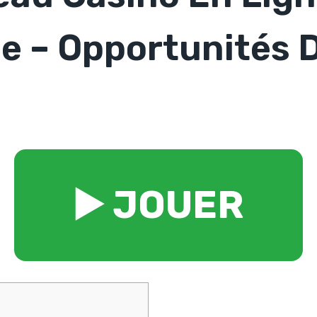
e – Opportunités 
▶️ JOUER