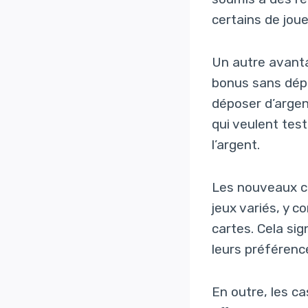
certains de jou
Un autre avanta
bonus sans dépô
déposer d’argen
qui veulent tes
l’argent.
Les nouveaux ca
jeux variés, y 
cartes. Cela si
leurs préférence
En outre, les c