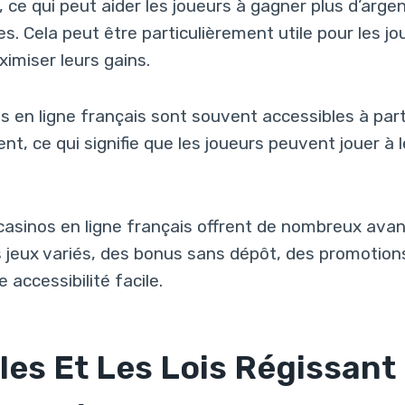
, ce qui peut aider les joueurs à gagner plus d’arge
. Cela peut être particulièrement utile pour les jo
imiser leurs gains.
os en ligne français sont souvent accessibles à part
t, ce qui signifie que les joueurs peuvent jouer à l
casinos en ligne français offrent de nombreux ava
eux variés, des bonus sans dépôt, des promotions
 accessibilité facile.
les Et Les Lois Régissant