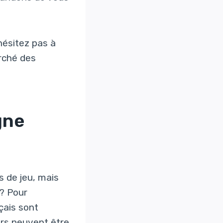
’hésitez pas à
rché des
gne
 de jeu, mais
 ? Pour
çais sont
urs peuvent être