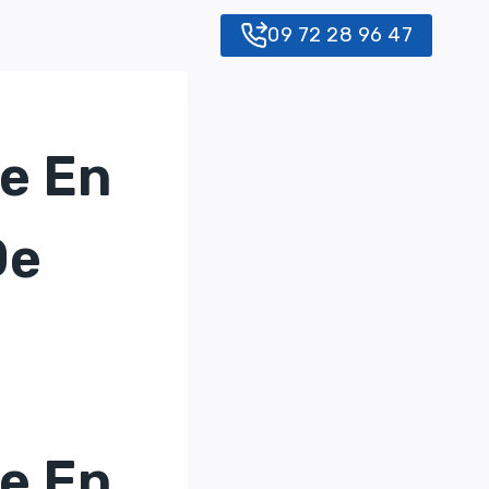
09 72 28 96 47
e En
De
e En