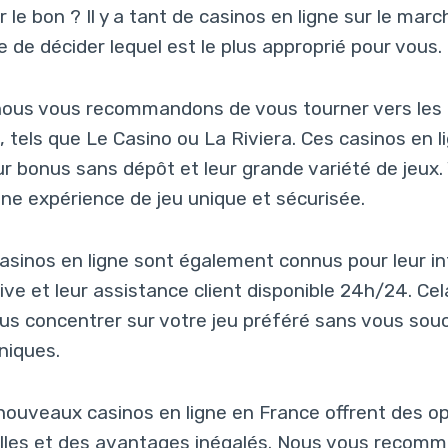
le bon ? Il y a tant de casinos en ligne sur le marc
ile de décider lequel est le plus approprié pour vous.
 nous vous recommandons de vous tourner vers le
, tels que Le Casino ou La Riviera. Ces casinos en l
ur bonus sans dépôt et leur grande variété de jeux
’une expérience de jeu unique et sécurisée.
sinos en ligne sont également connus pour leur i
itive et leur assistance client disponible 24h/24. Cel
s concentrer sur votre jeu préféré sans vous souc
niques.
nouveaux casinos en ligne en France offrent des o
elles et des avantages inégalés. Nous vous recom