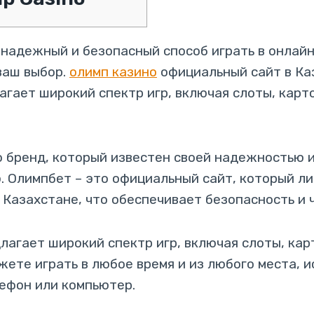
 надежный и безопасный способ играть в онлайн
 ваш выбор.
олимп казино
официальный сайт в Ка
агает широкий спектр игр, включая слоты, карт
о бренд, который известен своей надежностью 
. Олимпбет – это официальный сайт, который л
 Казахстане, что обеспечивает безопасность и 
лагает широкий спектр игр, включая слоты, кар
жете играть в любое время и из любого места, 
ефон или компьютер.