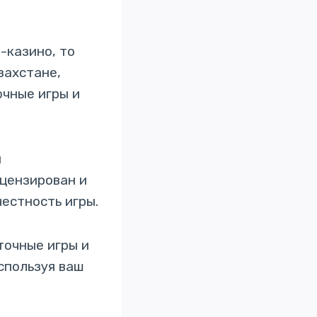
-казино, то
захстане,
очные игры и
и
ицензирован и
честность игры.
точные игры и
используя ваш