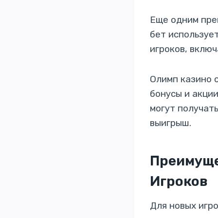
Еще одним пре
бет используе
игроков, вклю
Олимп казино 
бонусы и акции
могут получать
выигрыш.
Преимуще
Игроков
Для новых игро