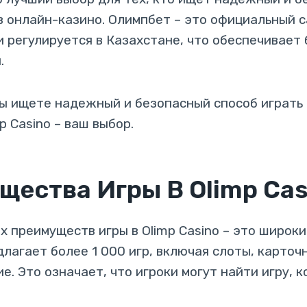
в онлайн-казино. Олимпбет – это официальный с
 регулируется в Казахстане, что обеспечивает 
.
вы ищете надежный и безопасный способ играть 
p Casino – ваш выбор.
щества Игры В Olimp Cas
х преимуществ игры в Olimp Casino – это широки
лагает более 1 000 игр, включая слоты, карточ
ие. Это означает, что игроки могут найти игру, 