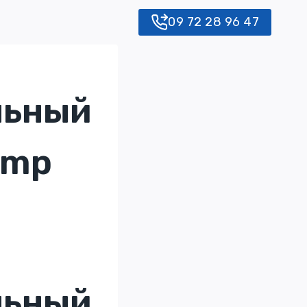
09 72 28 96 47
льный
imp
льный