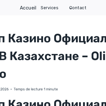
Accueil
Services
Contact
п Казино Официа
В Казахстане – Ol
o
n 2026
Temps de lecture
1
minute
п Казино Официа