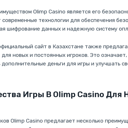
имуществом Olimp Casino является его безопасн
т современные технологии для обеспечения без
чая шифрование данных и надежную систему опл
официальный сайт в Казахстане также предлаг
 для новых и постоянных игроков. Это означает,
 дополнительные деньги для игры и улучшать с
ства Игры В Olimp Casino Для 
ков Olimp Casino предлагает несколько преиму