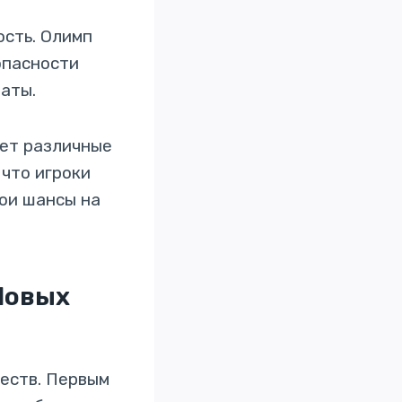
ость. Олимп
опасности
аты.
ает различные
 что игроки
вои шансы на
Новых
ществ. Первым