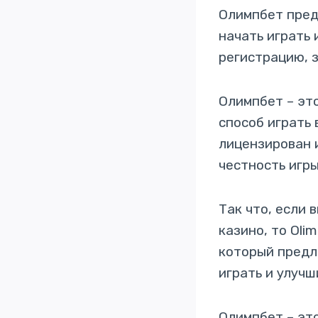
Олимпбет пред
начать играть 
регистрацию, з
Олимпбет – эт
способ играть 
лицензирован и
честность игры
Так что, если 
казино, то Oli
который предла
играть и улучш
Олимпбет – эт