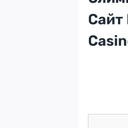
Сайт 
Casin