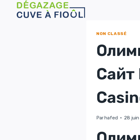
Aller
au
contenu
NON CLASSÉ
Олим
Сайт 
Casin
Par
hafed
28 jui
Олим