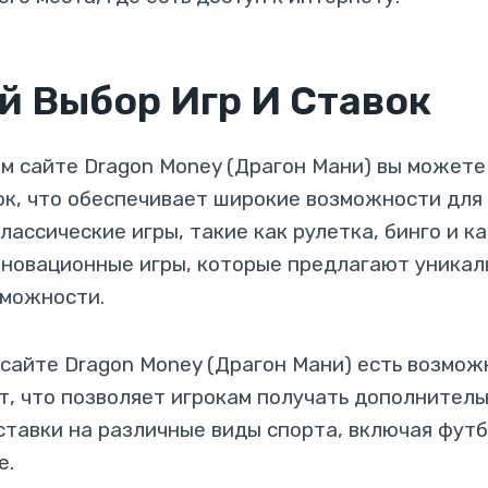
й Выбор Игр И Ставок
м сайте Dragon Money (Драгон Мани) вы можете 
ок, что обеспечивает широкие возможности для 
лассические игры, такие как рулетка, бинго и к
инновационные игры, которые предлагают уникал
зможности.
 сайте Dragon Money (Драгон Мани) есть возмож
т, что позволяет игрокам получать дополнител
ставки на различные виды спорта, включая футб
е.