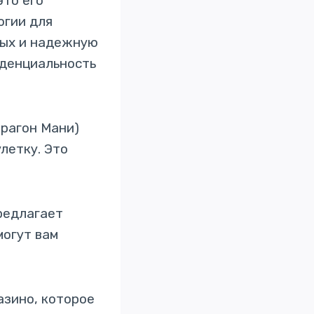
это его
огии для
ных и надежную
иденциальность
Драгон Мани)
летку. Это
редлагает
могут вам
азино, которое