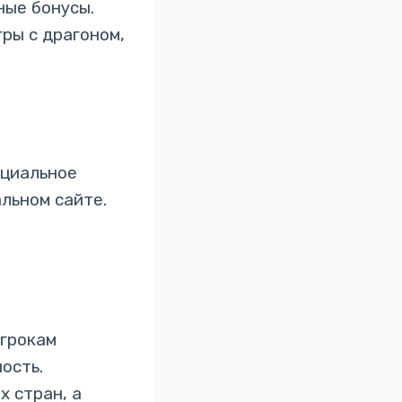
ные бонусы.
ры с драгоном,
ициальное
альном сайте.
игрокам
ость.
х стран, а