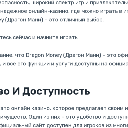
зопасность, широкий спектр игр и привлекатель
надежное онлайн-казино, где можно играть в иг
y (Драгон Мани) – это отличный выбор.
есь сейчас и начните играть!
ание, что Dragon Money (Драгон Мани) – это оф
 и все его функции и услуги доступны на офици
во И Доступность
 это онлайн казино, которое предлагает своим 
муществ. Один из них – это удобство и доступн
ициальный сайт доступен для игроков из многи