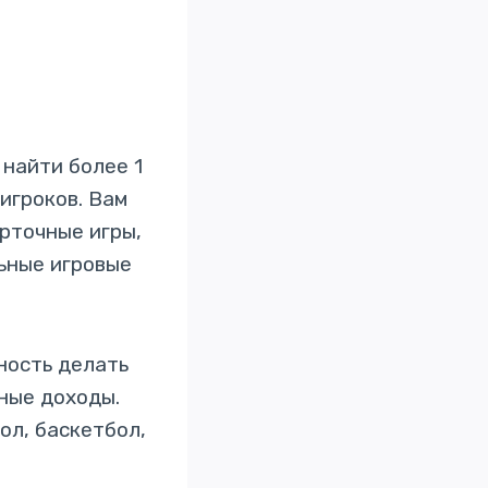
найти более 1
игроков. Вам
арточные игры,
ьные игровые
ность делать
ьные доходы.
ол, баскетбол,