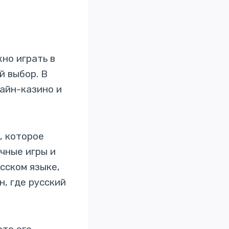
но играть в
й выбор. В
айн-казино и
, которое
чные игры и
сском языке,
н, где русский