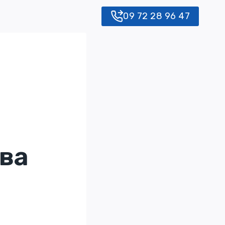
09 72 28 96 47
ва