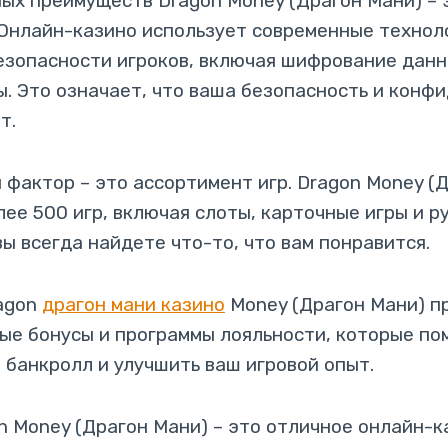
ых преимуществ Dragon Money (Драгон Мани) – 
 Онлайн-казино использует современные технол
езопасности игроков, включая шифрование дан
ы. Это означает, что ваша безопасность и конф
т.
 фактор – это ассортимент игр. Dragon Money (
ее 500 игр, включая слоты, карточные игры и ру
вы всегда найдете что-то, что вам понравится.
ragon
драгон мани казино
Money (Драгон Мани) п
ые бонусы и программы лояльности, которые по
 банкролл и улучшить ваш игровой опыт.
n Money (Драгон Мани) – это отличное онлайн-к