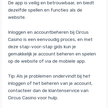
De app is veilig en betrouwbaar, en biedt
dezelfde spellen en functies als de
website.
Inloggen en accountbeheren bij Circus
Casino is een eenvoudig proces, en met
deze stap-voor-stap gids kun je
gemakkelijk je account beheren en spelen
op de website of via de mobiele app.
Tip: Als je problemen ondervindt bij het
inloggen of het beheren van je account,
contacteer dan de klantenservice van
Circus Casino voor hulp.