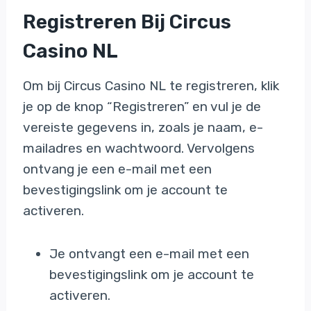
Registreren Bij Circus
Casino NL
Om bij Circus Casino NL te registreren, klik
je op de knop “Registreren” en vul je de
vereiste gegevens in, zoals je naam, e-
mailadres en wachtwoord. Vervolgens
ontvang je een e-mail met een
bevestigingslink om je account te
activeren.
Je ontvangt een e-mail met een
bevestigingslink om je account te
activeren.