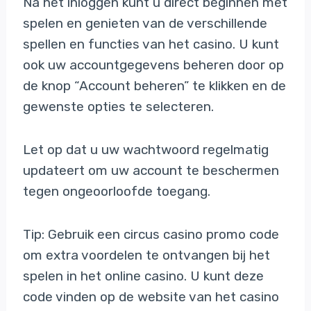
Na het inloggen kunt u direct beginnen met
spelen en genieten van de verschillende
spellen en functies van het casino. U kunt
ook uw accountgegevens beheren door op
de knop “Account beheren” te klikken en de
gewenste opties te selecteren.
Let op dat u uw wachtwoord regelmatig
updateert om uw account te beschermen
tegen ongeoorloofde toegang.
Tip: Gebruik een circus casino promo code
om extra voordelen te ontvangen bij het
spelen in het online casino. U kunt deze
code vinden op de website van het casino