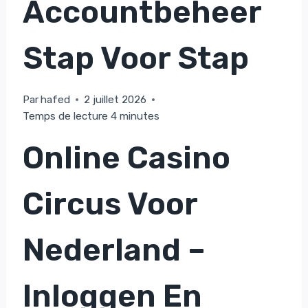
Accountbeheer
Stap Voor Stap
Par
hafed
2 juillet 2026
Temps de lecture
4
minutes
Online Casino
Circus Voor
Nederland –
Inloggen En