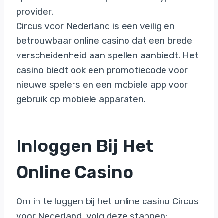
provider.
Circus voor Nederland is een veilig en
betrouwbaar online casino dat een brede
verscheidenheid aan spellen aanbiedt. Het
casino biedt ook een promotiecode voor
nieuwe spelers en een mobiele app voor
gebruik op mobiele apparaten.
Inloggen Bij Het
Online Casino
Om in te loggen bij het online casino Circus
voor Nederland, volg deze stappen: