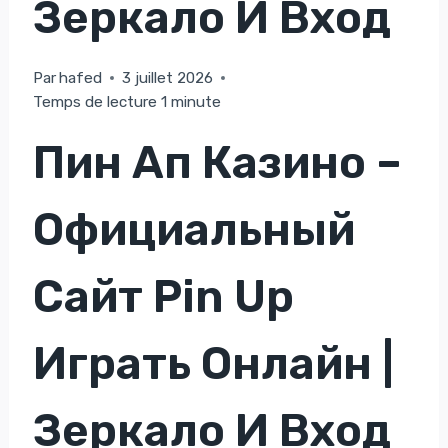
Зеркало И Вход
Par
hafed
3 juillet 2026
Temps de lecture
1
minute
Пин Ап Казино –
Официальный
Сайт Pin Up
Играть Онлайн |
Зеркало И Вход