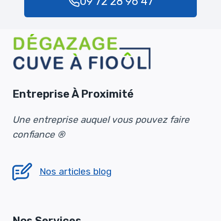
09 72 28 96 47
Entreprise À Proximité
Une entreprise auquel vous pouvez faire
confiance ®
Nos articles blog
Nos Services