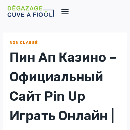
Aller
au
contenu
NON CLASSÉ
Пин Ап Казино –
Официальный
Сайт Pin Up
Играть Онлайн |