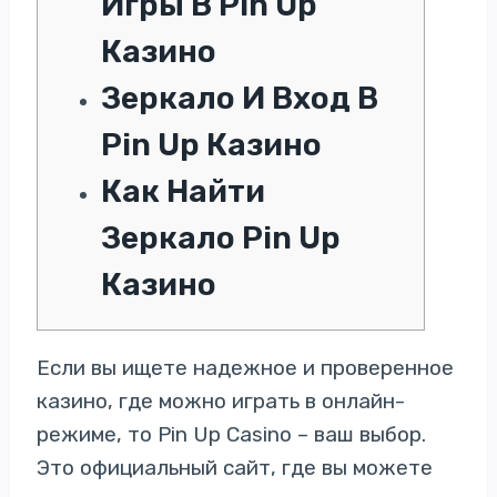
Игры В Pin Up
Казино
Зеркало И Вход В
Pin Up Казино
Как Найти
Зеркало Pin Up
Казино
Если вы ищете надежное и проверенное
казино, где можно играть в онлайн-
режиме, то Pin Up Casino – ваш выбор.
Это официальный сайт, где вы можете