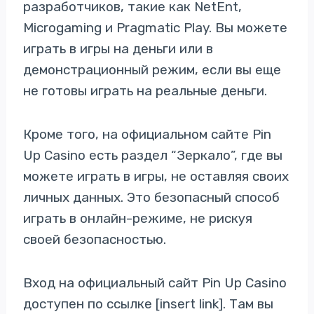
разработчиков, такие как NetEnt,
Microgaming и Pragmatic Play. Вы можете
играть в игры на деньги или в
демонстрационный режим, если вы еще
не готовы играть на реальные деньги.
Кроме того, на официальном сайте Pin
Up Casino есть раздел “Зеркало”, где вы
можете играть в игры, не оставляя своих
личных данных. Это безопасный способ
играть в онлайн-режиме, не рискуя
своей безопасностью.
Вход на официальный сайт Pin Up Casino
доступен по ссылке [insert link]. Там вы