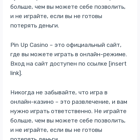
больше, чем вы можете себе позволить,
и не играйте, если вы не готовы
потерять деньги.
Pin Up Casino – это официальный сайт,
где вы можете играть в онлайн-режиме.
Вход на сайт доступен по ссылке [insert
link].
Никогда не забывайте, что игра в
онлайн-казино – это развлечение, и вам
нужно играть ответственно. Не играйте
больше, чем вы можете себе позволить,
и не играйте, если вы не готовы
потерять деньги.