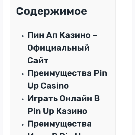
Содержимое
Пин Ап Казино –
Официальный
Сайт
Преимущества Pin
Up Casino
Играть Онлайн В
Pin Up Казино
Преимущества