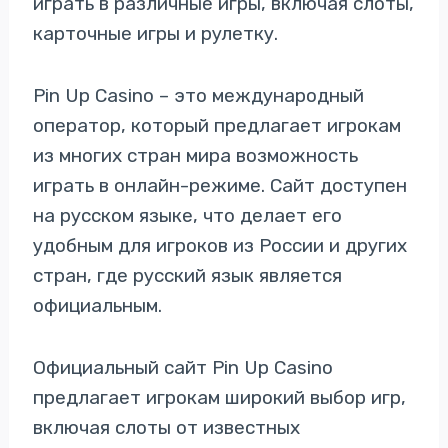
играть в различные игры, включая слоты,
карточные игры и рулетку.
Pin Up Casino – это международный
оператор, который предлагает игрокам
из многих стран мира возможность
играть в онлайн-режиме. Сайт доступен
на русском языке, что делает его
удобным для игроков из России и других
стран, где русский язык является
официальным.
Официальный сайт Pin Up Casino
предлагает игрокам широкий выбор игр,
включая слоты от известных