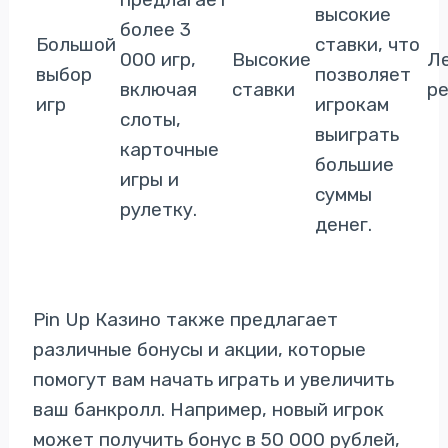
высокие
более 3
Большой
ставки, что
000 игр,
Высокие
Ле
выбор
позволяет
включая
ставки
ре
игр
игрокам
слоты,
выиграть
карточные
большие
игры и
суммы
рулетку.
денег.
Pin Up Казино также предлагает
различные бонусы и акции, которые
помогут вам начать играть и увеличить
ваш банкролл. Например, новый игрок
может получить бонус в 50 000 рублей,