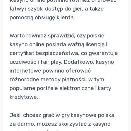
łatwy i szybki dostęp do gier, a także
pomocną obsługę klienta.
Warto również sprawdzić, czy polskie
kasyno online posiada ważną licencję i
certyfikat bezpieczeństwa, co gwarantuje
uczciwość i fair play. Dodatkowo, kasyno
internetowe powinno oferować
różnorodne metody płatności, w tym
popularne portfele elektroniczne i karty
kredytowe.
Jeśli chcesz grać w gry kasynowe polska
za darmo, możesz skorzystać z kasyno