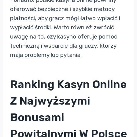
oferować bezpieczne i szybkie metody
płatności, aby gracz mógł łatwo wpłacić i
wypłacić środki. Warto również zwrócić
uwagę na to, czy kasyno oferuje pomoc
techniczną i wsparcie dla graczy, którzy
mają problemy lub pytania.
Ranking Kasyn Online
Z Najwyższymi
Bonusami
Powitalnymi W Polsce