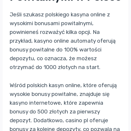
Jeśli szukasz polskiego kasyna online z
wysokimi bonusami powitalnymi,
powinieneś rozważyć kilka opcji. Na
przykład, kasyno online automaty oferują
bonusy powitalne do 100% wartości
depozytu, co oznacza, że możesz
otrzymać do 1000 złotych na start.
Wśród polskich kasyn online, które oferują
wysokie bonusy powitalne, znajduje się
kasyno internetowe, które zapewnia
bonusy do 500 złotych za pierwszy
depozyt. Dodatkowo, casino pl oferuje
bonusy za kolejne depozyty, co pozwala na