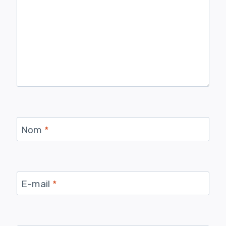
Nom
*
E-mail
*