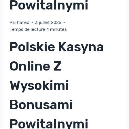
Powitalnymi
Par
hafed
3 juillet 2026
Temps de lecture
4
minutes
Polskie Kasyna
Online Z
Wysokimi
Bonusami
Powitalnymi