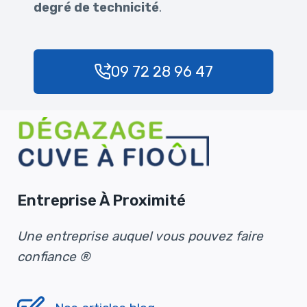
degré de technicité
.
09 72 28 96 47
Entreprise À Proximité
Une entreprise auquel vous pouvez faire
confiance ®