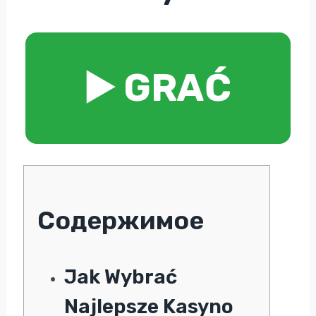
▶️ GRAĆ
Содержимое
Jak Wybrać
Najlepsze Kasyno