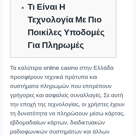
Τι Είναι Η
Τεχνολογία Με Πιο
Ποικίλες Υποδομές
Για Πληρωμές
Τα καλύτερα online casino στην Ελλάδα
προσφέρουν τεχνικά πρότυπα και
συστήματα πληρωμών που επιτρέπουν
γρήγορες και ασφαλείς συναλλαγές. Σε αυτή
την εποχή της τεχνολογίας, οι χρήστες έχουν
τη δυνατότητα να πληρώσουν μέσω κάρτας,
εβδομαδιαίων κάρτων, διαδικτυακών
ραδιοφωνικών συστημάτων και άλλων