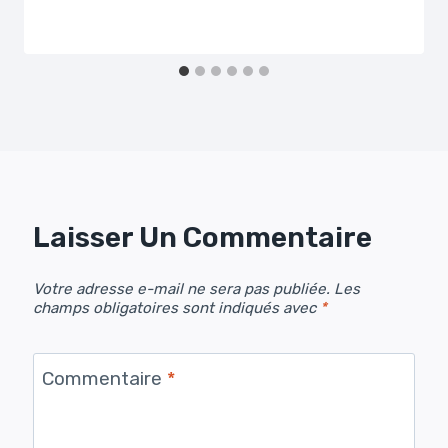
Laisser Un Commentaire
Votre adresse e-mail ne sera pas publiée.
Les
champs obligatoires sont indiqués avec
*
Commentaire
*