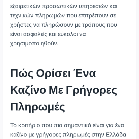
εξαιρετικών προσωπικών υπηρεσιών και
τεχνικών πληρωμών που επιτρέπουν σε
χρήστες να πληρώσουν με τρόπους που
είναι ασφαλείς και εύκολοι να
χρησιμοποιηθούν.
Πώς Ορίσει Ένα
Καζίνο Με Γρήγορες
Πληρωμές
Το κριτήριο που πιο σημαντικό είναι για ένα
καζίνο με γρήγορες πληρωμές στην Ελλάδα