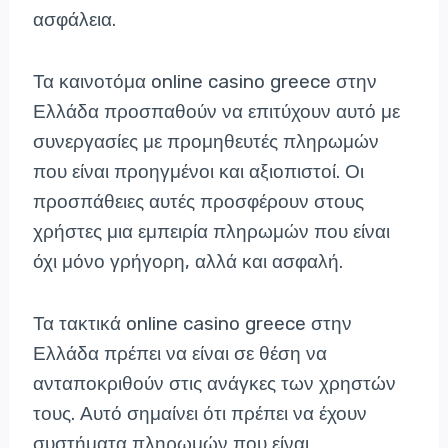
ασφάλεια.
Τα καινοτόμα online casino greece στην
Ελλάδα προσπαθούν να επιτύχουν αυτό με
συνεργασίες με προμηθευτές πληρωμών
που είναι προηγμένοι και αξιοπιστοί. Οι
προσπάθειες αυτές προσφέρουν στους
χρήστες μια εμπειρία πληρωμών που είναι
όχι μόνο γρήγορη, αλλά και ασφαλή.
Τα τακτικά online casino greece στην
Ελλάδα πρέπει να είναι σε θέση να
ανταποκριθούν στις ανάγκες των χρηστών
τους. Αυτό σημαίνει ότι πρέπει να έχουν
συστήματα πληρωμών που είναι