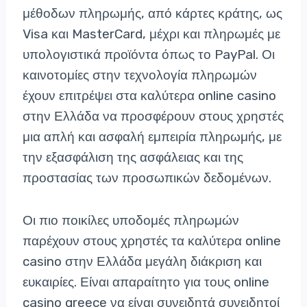
μέθοδων πληρωμής, από κάρτες κράτης, ως
Visa και MasterCard, μέχρι και πληρωμές με
υπολογιστικά προϊόντα όπως το PayPal. Οι
καινοτομίες στην τεχνολογία πληρωμών
έχουν επιτρέψει στα καλύτερα online casino
στην Ελλάδα να προσφέρουν στους χρηστές
μια απλή και ασφαλή εμπειρία πληρωμής, με
την εξασφάλιση της ασφάλειας και της
προστασίας των προσωπικών δεδομένων.
Οι πιο ποικίλες υποδομές πληρωμών
παρέχουν στους χρηστές τα καλύτερα online
casino στην Ελλάδα μεγάλη διάκριση και
ευκαιρίες. Είναι απαραίτητο για τους online
casino greece να είναι συνειδητά συνειδητοί