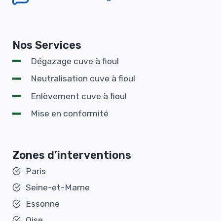
Nos Services
Dégazage cuve à fioul
Neutralisation cuve à fioul
Enlèvement cuve à fioul
Mise en conformité
Zones d’interventions
Paris
Seine-et-Marne
Essonne
Oise