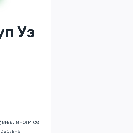
п Уз
И
ђења, многи се
 повољне