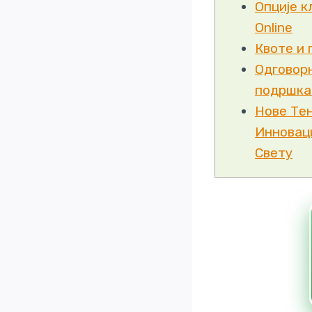
Опције к
Online
Квоте и 
Одговор
подршка
Нове Тен
Инноваци
Свету