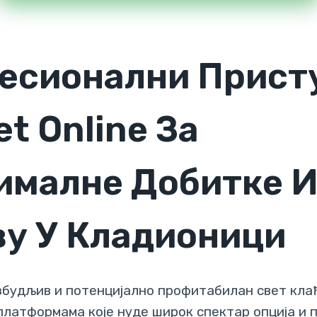
есионални Присту
t Online За
ималне Добитке 
ву У Кладионици
збудљив и потенцијално профитабилан свет кла
платформама које нуде широк спектар опција и