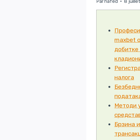
Par
hafed
8 juill
Професи
maxbet o
добитке 
кладион
Регистра
налога
Безбедн
податак
Методи 
средста
Брзина 
трансакц