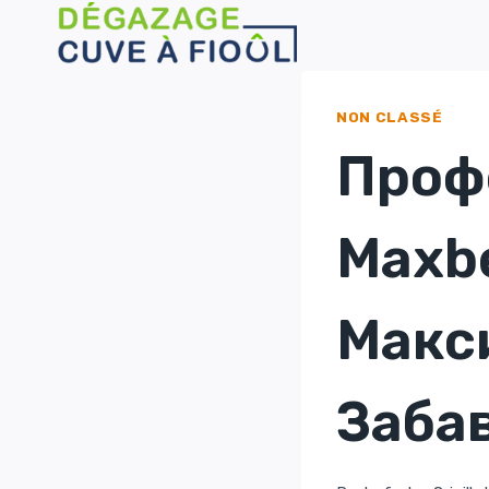
Aller
au
contenu
NON CLASSÉ
Проф
Maxbe
Макс
Заба