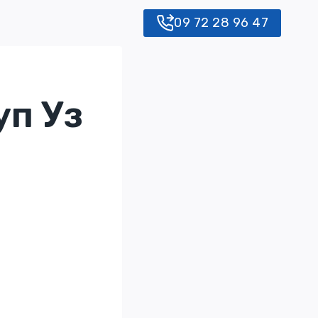
09 72 28 96 47
п Уз
И