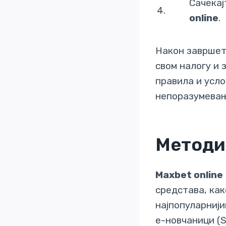
Сачекај
4.
online
.
Након завршет
свом налогу и 
правила и усл
непоразумевањ
Методи
Maxbet online
средстава, как
најпопуларнији
е-новчаници (Sk