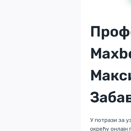
Проф
Maxbe
Макс
Заба
У потрази за у
окрећу онлајн 