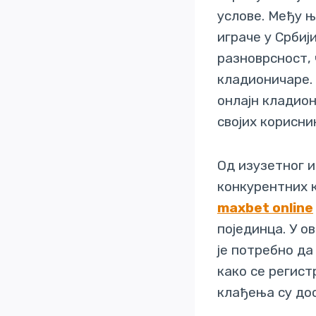
услове. Међу 
играче у Србиј
разноврсност, 
кладионичаре. 
онлајн кладион
својих корисни
Од изузетног и
конкурентних к
maxbet online
појединца. У 
је потребно да
како се регист
клађења су дос