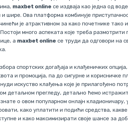
њима,
maxbet online
се издваја као једна од воде
и и шире. Ова платформа комбинује приступачнос
чинећи је атрактивном за како почетнике тако и
Постоји много аспеката које треба размотрити 
ице, а
maxbet online
се труди да одговори на с
ка.
збора спортских догађаја и клађеничких опција,
вота и промоција, па до сигурне и корисничке 
нуди искуство клађења које је прилагођено пот
овом детаљном прегледу, детаљно ћемо истражит
 знате о овом популарном онлајн кладионичару, 
ровати, како уплатити и подићи средства, какве
тупне и како максимизирати своје шансе за доб