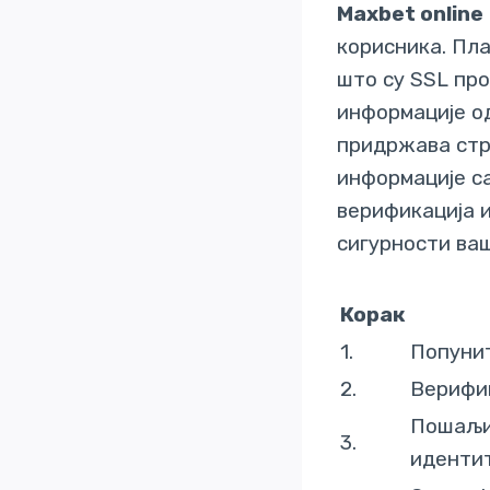
Maxbet online
корисника. Пл
што су SSL про
информације о
придржава стр
информације са
верификација 
сигурности ваш
Корак
1.
Попунит
2.
Верифик
Пошаљит
3.
иденти