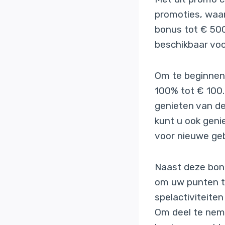
promoties, waa
bonus tot € 500
beschikbaar voo
Om te beginnen,
100% tot € 100.
genieten van de
kunt u ook geni
voor nieuwe geb
Naast deze bon
om uw punten t
spelactiviteite
Om deel te nem