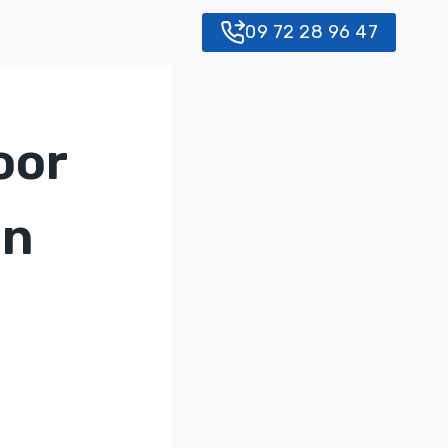
09 72 28 96 47
oor
En