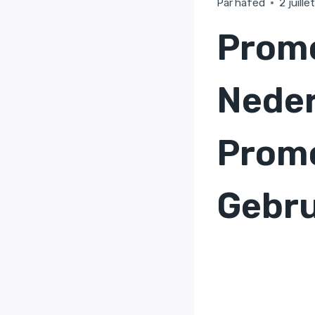
Par
hafed
2 juill
Prom
Neder
Promo
Gebru