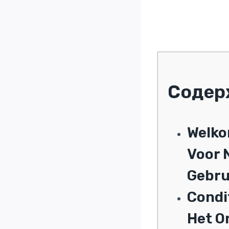
Содер
Welk
Voor 
Gebru
Condi
Het O