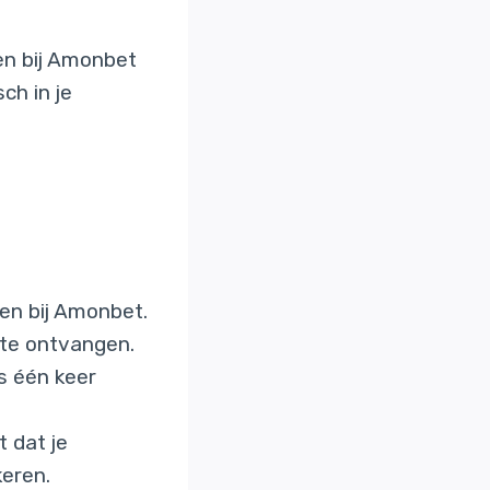
n bij Amonbet
ch in je
en bij Amonbet.
te ontvangen.
s één keer
 dat je
eren.