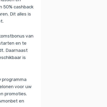
en 50% cashback
n. Dit alles is
t.
lkomstbonus van
starten en te
dt. Daarnaast
schikbaar is
ty programma
elonen voor uw
en promoties.
 Amonbet en