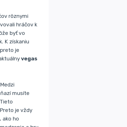
čov rôznymi
vovali hráčov k
ôže byť vo
. K získaniu
preto je
ý aktuálny
vegas
 Medzi
eňazí musíte
 Tieto
 Preto je vždy
, ako ho