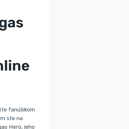
gas
line
 Ste fanúšikom
om ste na
gas Hero, jeho