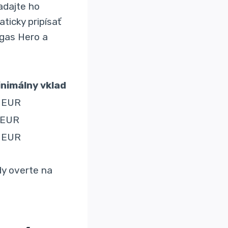
zadajte ho
ticky pripísať
egas Hero a
inimálny vklad
 EUR
 EUR
 EUR
dy overte na