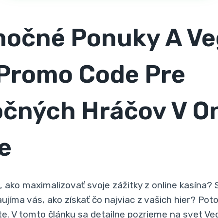
očné Ponuky A Ve
Promo Code Pre
čných Hráčov V On
e
 ako maximalizovať svoje zážitky z online kasína?
ujíma vás, ako získať čo najviac z vašich hier? Pot
. V tomto článku sa detailne pozrieme na svet Ve