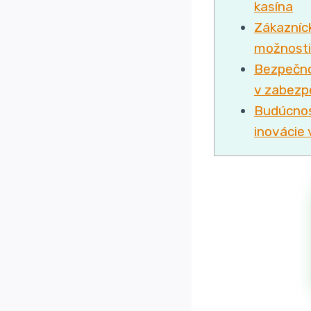
kasína
Zákazníc
možnosti
Bezpečnos
v zabezp
Budúcnosť
inovácie