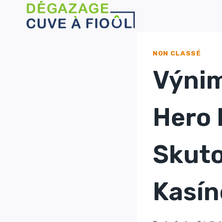
Aller
au
contenu
NON CLASSÉ
Výnim
Hero 
Skuto
Kasín