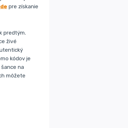
ode
pre získanie
k predtým.
ce živé
utentický
omo kódov je
e šance na
ich môžete